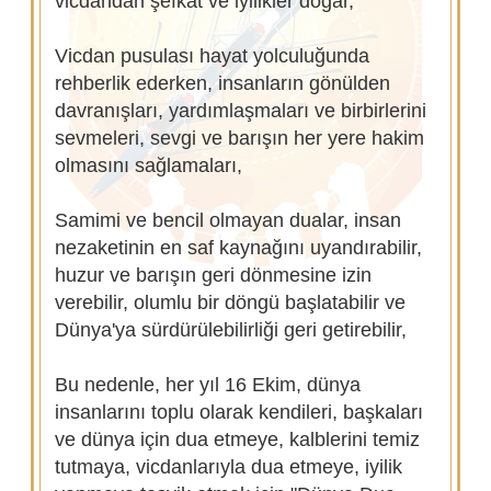
vicdandan şefkat ve iyilikler doğar,
Vicdan pusulası hayat yolculuğunda
rehberlik ederken, insanların gönülden
davranışları, yardımlaşmaları ve birbirlerini
sevmeleri, sevgi ve barışın her yere hakim
olmasını sağlamaları,
Samimi ve bencil olmayan dualar, insan
nezaketinin en saf kaynağını uyandırabilir,
huzur ve barışın geri dönmesine izin
verebilir, olumlu bir döngü başlatabilir ve
Dünya'ya sürdürülebilirliği geri getirebilir,
Bu nedenle, her yıl 16 Ekim, dünya
insanlarını toplu olarak kendileri, başkaları
ve dünya için dua etmeye, kalblerini temiz
tutmaya, vicdanlarıyla dua etmeye, iyilik