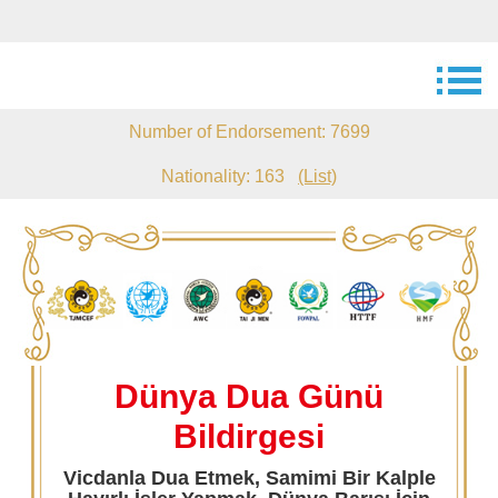
Number of Endorsement: 7699
Nationality: 163
(List)
Dünya Dua Günü
Bildirgesi
Vicdanla Dua Etmek, Samimi Bir Kalple