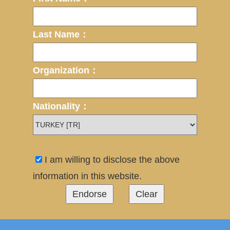
Last Name：
Organization：
Nationality：
I am willing to disclose the above
information in this website.