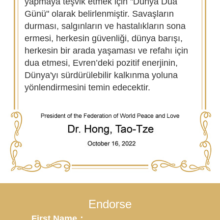
yapmaya teşvik etmek için "Dünya Dua
Günü" olarak belirlenmiştir. Savaşların
durması, salgınların ve hastalıkların sona
ermesi, herkesin güvenliği, dünya barışı,
herkesin bir arada yaşaması ve refahı için
dua etmesi, Evren’deki pozitif enerjinin,
Dünya'yı sürdürülebilir kalkınma yoluna
yönlendirmesini temin edecektir.
Endorse
First Name：