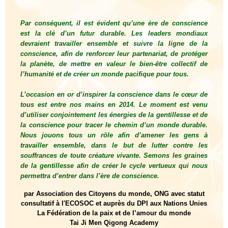
Par conséquent, il est évident qu’une ère de conscience
est la clé d’un futur durable. Les leaders mondiaux
devraient travailler ensemble et suivre la ligne de la
conscience, afin de renforcer leur partenariat, de protéger
la planète, de mettre en valeur le bien-être collectif de
l’humanité et de créer un monde pacifique pour tous.
L’occasion en or d’inspirer la conscience dans le cœur de
tous est entre nos mains en 2014. Le moment est venu
d’utiliser conjointement les énergies de la gentillesse et de
la conscience pour tracer le chemin d’un monde durable.
Nous jouons tous un rôle afin d’amener les gens à
travailler ensemble, dans le but de lutter contre les
souffrances de toute créature vivante. Semons les graines
de la gentillesse afin de créer le cycle vertueux qui nous
permettra d’entrer dans l’ère de conscience.
par Association des Citoyens du monde, ONG avec statut
consultatif à l'ECOSOC et auprès du DPI aux Nations Unies
La Fédération de la paix et de l’amour du monde
Tai Ji Men Qigong Academy