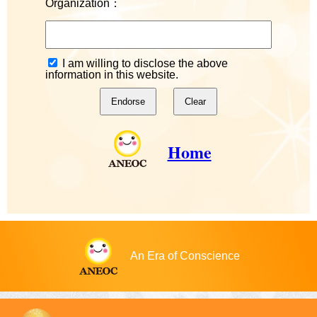
Organization：
I am willing to disclose the above
information in this website.
Home
An Era of Conscience