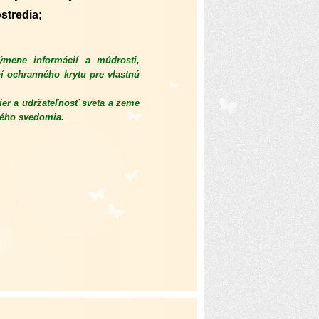
stredia;
ýmene informácií a múdrosti,
í ochranného krytu pre vlastnú
er a udržateľnosť sveta a zeme
ného svedomia.