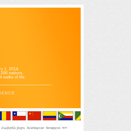
y 1, 2014.
200 nations,
 walks of life.
IENCE
Հայերեն լեզու
Azərbaycan
беларускі
বাংলা