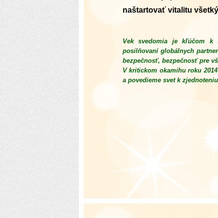
naštartovať vitalitu všet
Vek svedomia je kľúčom k ud
posilňovaní globálnych partne
bezpečnosť, bezpečnosť pre vš
V kritickom okamihu roku 2014
a povedieme svet k zjednoteniu