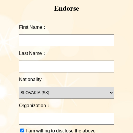
Endorse
First Name：
Last Name：
Nationality：
Organization：
I am willing to disclose the above