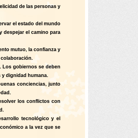
elicidad de las personas y
ervar el estado del mundo
y despejar el camino para
ento mutuo, la confianza y
 colaboración.
z. Los gobiernos se deben
os y dignidad humana.
buenas conciencias, junto
edad.
solver los conflictos con
d.
sarrollo tecnológico y el
 económico a la vez que se