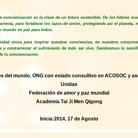
 concienciación es la clave de un futuro sostenible. De los líderes m
orrecta, para fortalecer los lazos de unión, protegiendo así el planeta, 
n mundo en paz para todos.
idad única para inspirar nuestras conciencias, en nuestros corazon
s y contrarrestar el sufrimiento de todo ser vivo. Sembremos la semill
de la concienciación.
s del mundo, ONG con estado consultivo en ACOSOC y as
Unidas
Federación de amor y paz mundial
Academia Tai Ji Men Qigong
Inicia:2014, 17 de Agosto