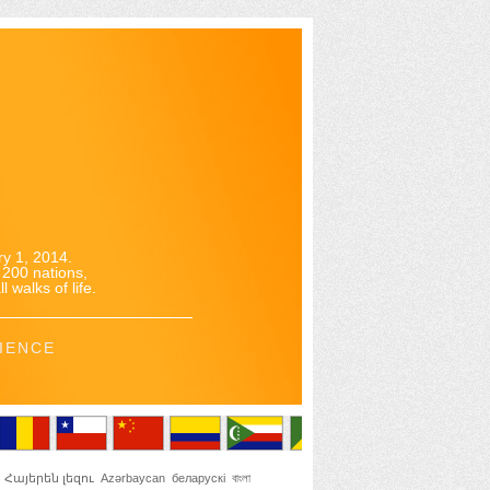
y 1, 2014.
200 nations,
 walks of life.
IENCE
Հայերեն լեզու
Azərbaycan
беларускі
বাংলা