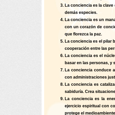
La conciencia es la clave
demás especies.
La conciencia es un mana
con un corazón de concie
que florezca la paz.
La conciencia es el pilar
cooperación entre las per
La conciencia es el núcl
basar en las personas, y 
La conciencia conduce a 
con administraciones just
La conciencia es cataliz
sabiduría. Crea situacion
La conciencia es la ener
ejercicio espiritual con 
protege el medioambiente