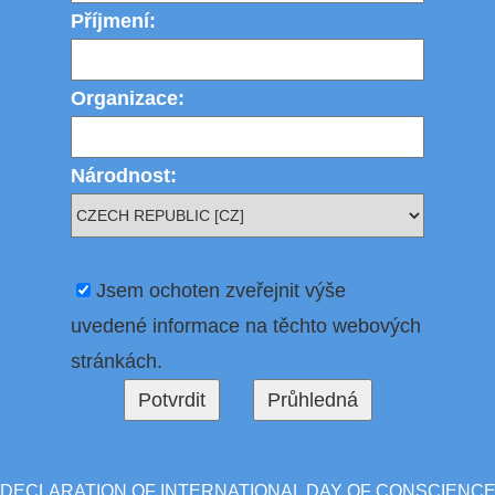
Příjmení:
Organizace:
Národnost:
Jsem ochoten zveřejnit výše
uvedené informace na těchto webových
stránkách.
DECLARATION OF INTERNATIONAL DAY OF CONSCIENC