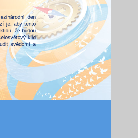
ezinárodní den
í je, aby tento
 klidu, že budou
elosvětový klid
udit svědomí a