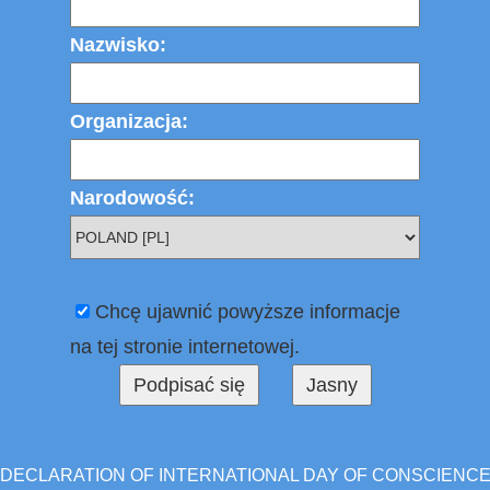
Nazwisko:
Organizacja:
Narodowość:
Chcę ujawnić powyższe informacje
na tej stronie internetowej.
DECLARATION OF INTERNATIONAL DAY OF CONSCIENC