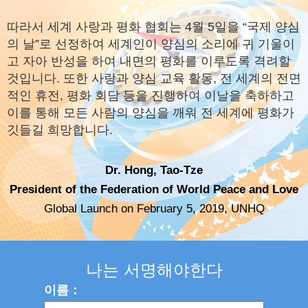
따라서 세계 사랑과 평화 협회는 4월 5일을 “국제 양심
의 날”로 선정하여 세계인이 양심의 소리에 귀 기울이
고 자아 반성을 하여 내면의 평화를 이루도록 격려할
것입니다. 또한 사랑과 양심 교육 활동, 전 세계의 전면
적인 휴전, 평화 회담 등을 진행하여 이날을 축하하고
이를 통해 모든 사람의 양심을 깨워 전 세계에 평화가
깃들길 희망합니다.
Dr. Hong, Tao-Tze
President of the Federation of World Peace and Love
Global Launch on February 5, 2019, UNHQ
나는 서명해야한다
이름：